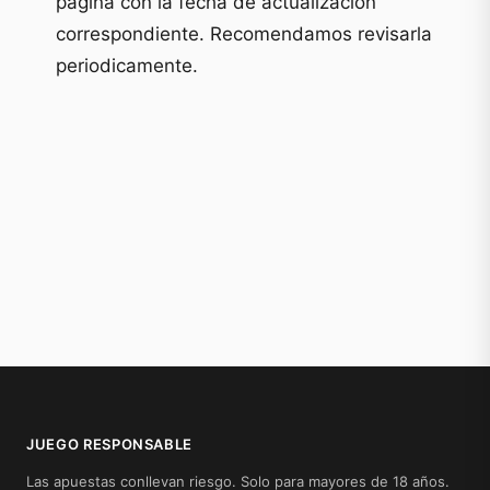
pagina con la fecha de actualizacion
correspondiente. Recomendamos revisarla
periodicamente.
JUEGO RESPONSABLE
Las apuestas conllevan riesgo. Solo para mayores de 18 años.