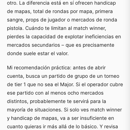
otro. La diferencia está en sí ofrecen handicap
de mapas, total de rondas por mapa, primera
sangre, props de jugador o mercados de ronda
pistola. Cuándo te limitan al match winner,
pierdes la capacidad de explotar ineficiencias en
mercados secundarios – que es precisamente
donde suele estar el valor.
Mi recomendación práctica: antes de abrir
cuenta, busca un partido de grupo de un torneo
de tier 1 que no sea el Major. Si el operador cubre
ese partido con al menos ocho mercados
distintos, probablemente te servirá para la
mayoría de situaciones. Si solo ves match winner
y handicap de mapas, va a ser insuficiente en
cuanto quieras ir más allá de lo básico. Y revisa