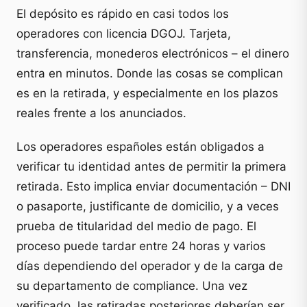
El depósito es rápido en casi todos los
operadores con licencia DGOJ. Tarjeta,
transferencia, monederos electrónicos – el dinero
entra en minutos. Donde las cosas se complican
es en la retirada, y especialmente en los plazos
reales frente a los anunciados.
Los operadores españoles están obligados a
verificar tu identidad antes de permitir la primera
retirada. Esto implica enviar documentación – DNI
o pasaporte, justificante de domicilio, y a veces
prueba de titularidad del medio de pago. El
proceso puede tardar entre 24 horas y varios
días dependiendo del operador y de la carga de
su departamento de compliance. Una vez
verificado, las retiradas posteriores deberían ser