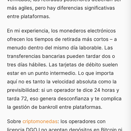
más agiles, pero hay diferencias significativas
entre plataformas.
En mi experiencia, los monederos electrónicos
ofrecen los tiempos de retirada más cortos – a
menudo dentro del mismo día laborable. Las
transferencias bancarias pueden tardar dos o
tres días hábiles. Las tarjetas de débito suelen
estar en un punto intermedio. Lo que importa
aquí no es tanto la velocidad absoluta como la
previsibilidad: si un operador te dice 24 horas y
tarda 72, eso genera desconfianza y te complica
la gestión de bankroll entre plataformas.
Sobre
criptomonedas
: los operadores con
licencia DGOJ no aceptan depósitos en Bitcoin ni