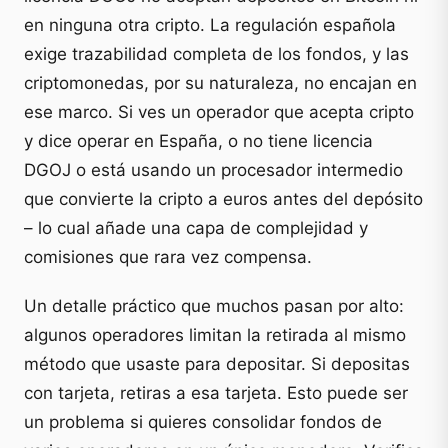
en ninguna otra cripto. La regulación española
exige trazabilidad completa de los fondos, y las
criptomonedas, por su naturaleza, no encajan en
ese marco. Si ves un operador que acepta cripto
y dice operar en España, o no tiene licencia
DGOJ o está usando un procesador intermedio
que convierte la cripto a euros antes del depósito
– lo cual añade una capa de complejidad y
comisiones que rara vez compensa.
Un detalle práctico que muchos pasan por alto:
algunos operadores limitan la retirada al mismo
método que usaste para depositar. Si depositas
con tarjeta, retiras a esa tarjeta. Esto puede ser
un problema si quieres consolidar fondos de