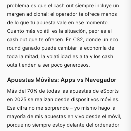
problema es que el cash out siempre incluye un
margen adicional: el operador te ofrece menos
de lo que tu apuesta vale en ese momento.
Cuanto más volátil es la situación, peor es el
cash out que te ofrecen. En CS2, donde un eco
round ganado puede cambiar la economía de
toda la mitad, la volatilidad es alta y los cash
outs tienden a ser poco generosos.
Apuestas Móviles: Apps vs Navegador
Más del 70% de todas las apuestas de eSports
en 2025 se realizan desde dispositivos móviles.
Esa cifra no me sorprende – yo mismo hago la
mayoría de mis apuestas en vivo desde el móvil,
porque no siempre estoy delante del ordenador