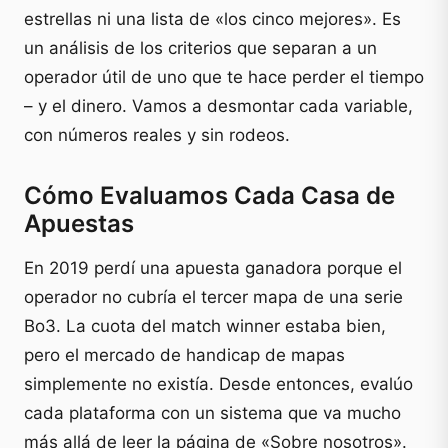
estrellas ni una lista de «los cinco mejores». Es
un análisis de los criterios que separan a un
operador útil de uno que te hace perder el tiempo
– y el dinero. Vamos a desmontar cada variable,
con números reales y sin rodeos.
Cómo Evaluamos Cada Casa de
Apuestas
En 2019 perdí una apuesta ganadora porque el
operador no cubría el tercer mapa de una serie
Bo3. La cuota del match winner estaba bien,
pero el mercado de handicap de mapas
simplemente no existía. Desde entonces, evalúo
cada plataforma con un sistema que va mucho
más allá de leer la página de «Sobre nosotros».