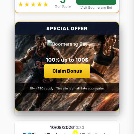
★★★★★
Our Score
Visit Boomerang Bet
SPECIAL OFFER
100% up to 100$
Claim Bonus
18+ · T&Cs apply · This site is an affiliate aggregator.
10/08/2026
10:30