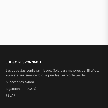
JUEGO RESPONSABLE
Las apuestas conllevan riesgo. Solo para mayores de 18 años.
Apuesta únicamente lo que puedas permitirte perder.
Si necesitas ayuda:
jugarbien.es (DGOJ)
FEJAR