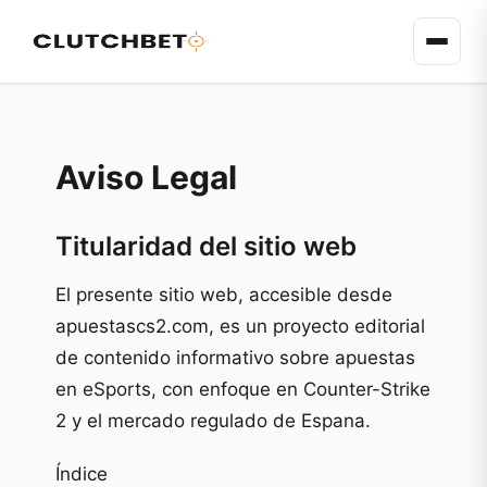
Aviso Legal
Titularidad del sitio web
El presente sitio web, accesible desde
apuestascs2.com, es un proyecto editorial
de contenido informativo sobre apuestas
en eSports, con enfoque en Counter-Strike
2 y el mercado regulado de Espana.
Índice