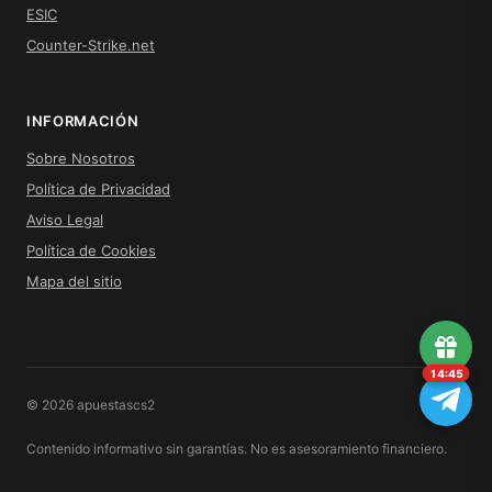
ESIC
Counter-Strike.net
INFORMACIÓN
Sobre Nosotros
Política de Privacidad
Aviso Legal
Política de Cookies
Mapa del sitio
14:44
© 2026 apuestascs2
Contenido informativo sin garantías. No es asesoramiento financiero.