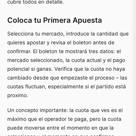
cubre todos en detalle.
Coloca tu Primera Apuesta
Selecciona tu mercado, introduce la cantidad que
quieres apostar y revisa el boleton antes de
confirmar. El boleton te mostrará tres datos: el
mercado seleccionado, la cuota actual y el pago
potencial si ganas. Verifica que la cuota no haya
cambiado desde que empezaste el proceso – las
cuotas fluctuan, especialmente si el partido está
proximo.
Un concepto importante: la cuota que ves es el
máximo que el operador te paga, pero la cuota
puede moverse entre el momento en que la