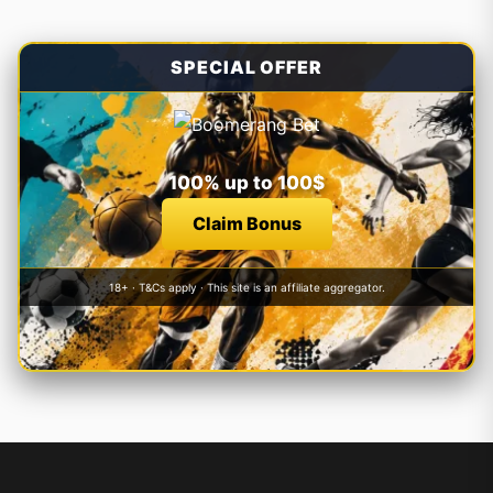
SPECIAL OFFER
100% up to 100$
Claim Bonus
18+ · T&Cs apply · This site is an affiliate aggregator.