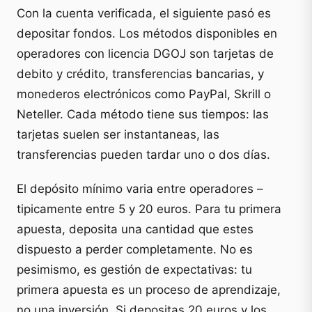
Con la cuenta verificada, el siguiente pasó es
depositar fondos. Los métodos disponibles en
operadores con licencia DGOJ son tarjetas de
debito y crédito, transferencias bancarias, y
monederos electrónicos como PayPal, Skrill o
Neteller. Cada método tiene sus tiempos: las
tarjetas suelen ser instantaneas, las
transferencias pueden tardar uno o dos días.
El depósito mínimo varia entre operadores –
tipicamente entre 5 y 20 euros. Para tu primera
apuesta, deposita una cantidad que estes
dispuesto a perder completamente. No es
pesimismo, es gestión de expectativas: tu
primera apuesta es un proceso de aprendizaje,
no una inversión. Si depositas 20 euros y los