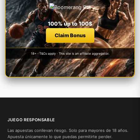
100% up to 100$
Claim Bonus
18+ · T&Cs apply · This site is an affiliate aggregator.
JUEGO RESPONSABLE
Las apuestas conllevan riesgo. Solo para mayores de 18 años.
Apuesta únicamente lo que puedas permitirte perder.