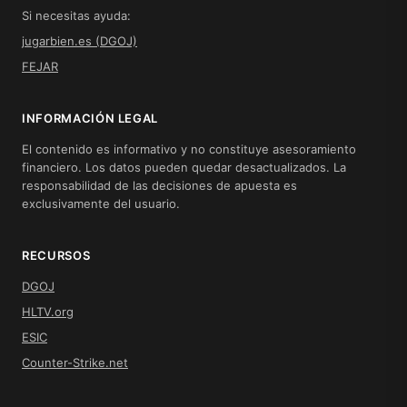
Si necesitas ayuda:
jugarbien.es (DGOJ)
FEJAR
INFORMACIÓN LEGAL
El contenido es informativo y no constituye asesoramiento
financiero. Los datos pueden quedar desactualizados. La
responsabilidad de las decisiones de apuesta es
exclusivamente del usuario.
RECURSOS
DGOJ
HLTV.org
ESIC
Counter-Strike.net