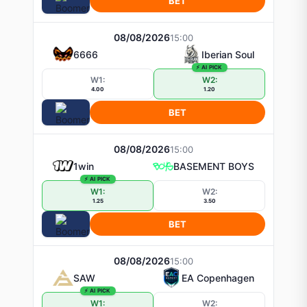
BET
08/08/2026
15:00
6666
Iberian Soul
⚡ AI PICK
W1:
W2:
4.00
1.20
BET
08/08/2026
15:00
1win
BASEMENT BOYS
⚡ AI PICK
W1:
W2:
1.25
3.50
BET
08/08/2026
15:00
SAW
EA Copenhagen
⚡ AI PICK
W1:
W2: