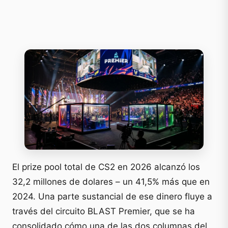
El prize pool total de CS2 en 2026 alcanzó los
32,2 millones de dolares – un 41,5% más que en
2024. Una parte sustancial de ese dinero fluye a
través del circuito BLAST Premier, que se ha
consolidado cómo una de las dos columnas del