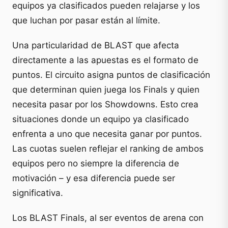
equipos ya clasificados pueden relajarse y los
que luchan por pasar están al límite.
Una particularidad de BLAST que afecta
directamente a las apuestas es el formato de
puntos. El circuito asigna puntos de clasificación
que determinan quien juega los Finals y quien
necesita pasar por los Showdowns. Esto crea
situaciones donde un equipo ya clasificado
enfrenta a uno que necesita ganar por puntos.
Las cuotas suelen reflejar el ranking de ambos
equipos pero no siempre la diferencia de
motivación – y esa diferencia puede ser
significativa.
Los BLAST Finals, al ser eventos de arena con