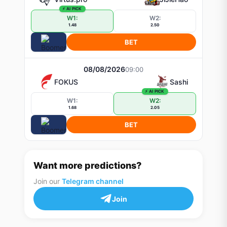
⚡ AI PICK
W1:
W2:
1.48
2.50
BET
08/08/2026
09:00
FOKUS
Sashi
⚡ AI PICK
W1:
W2:
1.68
2.05
BET
Want more predictions?
Join our
Telegram channel
Join