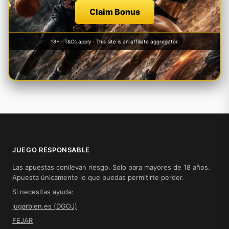
Claim Bonus
18+ · T&Cs apply · This site is an affiliate aggregator.
JUEGO RESPONSABLE
Las apuestas conllevan riesgo. Solo para mayores de 18 años.
Apuesta únicamente lo que puedas permitirte perder.
Si necesitas ayuda:
jugarbien.es (DGOJ)
FEJAR