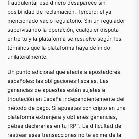
fraudulenta, ese dinero desaparece sin
posibilidad de reclamación. Tercero: el ya
mencionado vacio regulatorio. Sin un regulador
supervisando la operación, cualquier disputa
entre tu y la plataforma se resuelve según los
términos que la plataforma haya definido
unilateralmente.
Un punto adicional que afecta a apostadores
españoles: las obligaciones fiscales. Las
ganancias de apuestas están sujetas a
tributación en España independientemente del
método de pago. Si apuestas con cripto en una
plataforma extranjera y obtienes ganancias,
debes declararlas en tu IRPF. La dificultad de
rastrear esas transacciones no te exime de la