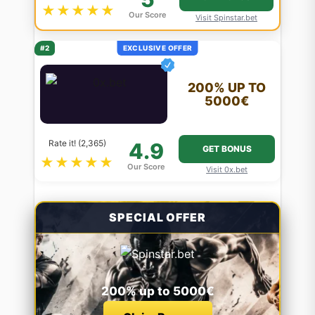
★★★★★
Our Score
Visit Spinstar.bet
#2
EXCLUSIVE OFFER
200% UP TO
5000€
Rate it! (2,365)
4.9
GET BONUS
★★★★★
Our Score
Visit 0x.bet
SPECIAL OFFER
200% up to 5000€