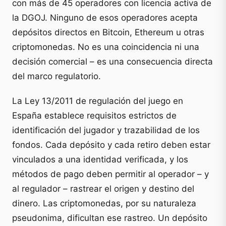
con más de 45 operadores con licencia activa de
la DGOJ. Ninguno de esos operadores acepta
depósitos directos en Bitcoin, Ethereum u otras
criptomonedas. No es una coincidencia ni una
decisión comercial – es una consecuencia directa
del marco regulatorio.
La Ley 13/2011 de regulación del juego en
España establece requisitos estrictos de
identificación del jugador y trazabilidad de los
fondos. Cada depósito y cada retiro deben estar
vinculados a una identidad verificada, y los
métodos de pago deben permitir al operador – y
al regulador – rastrear el origen y destino del
dinero. Las criptomonedas, por su naturaleza
pseudonima, dificultan ese rastreo. Un depósito