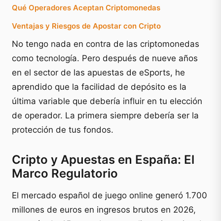
Qué Operadores Aceptan Criptomonedas
Ventajas y Riesgos de Apostar con Cripto
No tengo nada en contra de las criptomonedas
como tecnología. Pero después de nueve años
en el sector de las apuestas de eSports, he
aprendido que la facilidad de depósito es la
última variable que debería influir en tu elección
de operador. La primera siempre debería ser la
protección de tus fondos.
Cripto y Apuestas en España: El
Marco Regulatorio
El mercado español de juego online generó 1.700
millones de euros en ingresos brutos en 2026,