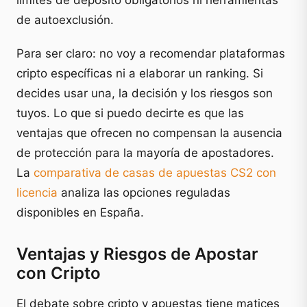
de autoexclusión.
Para ser claro: no voy a recomendar plataformas
cripto específicas ni a elaborar un ranking. Si
decides usar una, la decisión y los riesgos son
tuyos. Lo que si puedo decirte es que las
ventajas que ofrecen no compensan la ausencia
de protección para la mayoría de apostadores.
La
comparativa de casas de apuestas CS2 con
licencia
analiza las opciones reguladas
disponibles en España.
Ventajas y Riesgos de Apostar
con Cripto
El debate sobre cripto y apuestas tiene matices