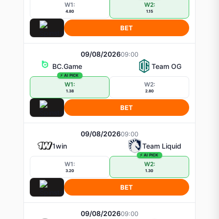
W1:
W2:
4.80
1.15
BET
09/08/2026
09:00
BC.Game
Team OG
⚡ AI PICK
W1:
W2:
1.38
2.80
BET
09/08/2026
09:00
1win
Team Liquid
⚡ AI PICK
W1:
W2:
3.20
1.30
BET
09/08/2026
09:00