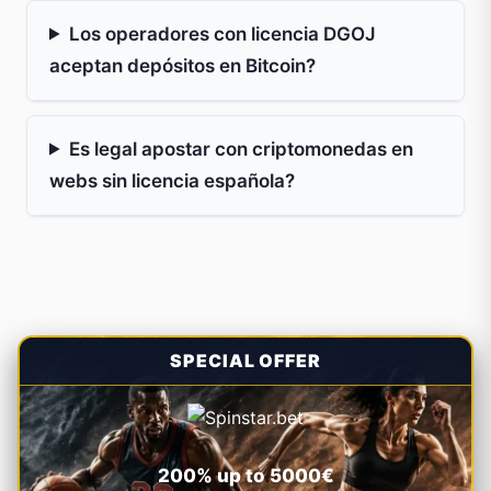
Los operadores con licencia DGOJ
aceptan depósitos en Bitcoin?
Es legal apostar con criptomonedas en
webs sin licencia española?
SPECIAL OFFER
200% up to 5000€