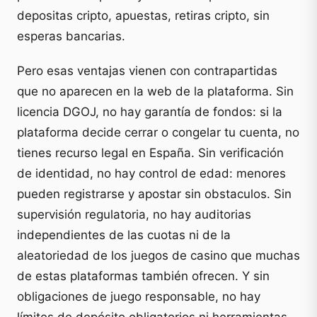
depositas cripto, apuestas, retiras cripto, sin
esperas bancarias.
Pero esas ventajas vienen con contrapartidas
que no aparecen en la web de la plataforma. Sin
licencia DGOJ, no hay garantía de fondos: si la
plataforma decide cerrar o congelar tu cuenta, no
tienes recurso legal en España. Sin verificación
de identidad, no hay control de edad: menores
pueden registrarse y apostar sin obstaculos. Sin
supervisión regulatoria, no hay auditorias
independientes de las cuotas ni de la
aleatoriedad de los juegos de casino que muchas
de estas plataformas también ofrecen. Y sin
obligaciones de juego responsable, no hay
límites de depósito obligatorios ni herramientas